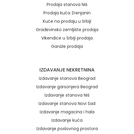
Prodaja stanova Niš
Prodaja kuća Zrenjanin
Kuće na prodaju u Srbiji
Građevinsko zemljište prodaja
Vikendice u Srbiji prodaja
Garaže prodaja
IZDAVANJE NEKRETNINA
Izdavanje stanova Beograd
Izdavanje garsonjera Beograd
Izdavanje stanova Niš
Izdavanje stanova Novi Sad
Izdavanje magacina i hala
Izdavanje kuća
Izdavanje poslovnog prostora