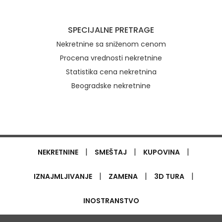
SPECIJALNE PRETRAGE
Nekretnine sa sniženom cenom
Procena vrednosti nekretnine
Statistika cena nekretnina
Beogradske nekretnine
|
|
|
NEKRETNINE
SMEŠTAJ
KUPOVINA
|
|
|
IZNAJMLJIVANJE
ZAMENA
3D TURA
INOSTRANSTVO