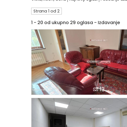
Strana 1 od 2
1 - 20 od ukupno 29 oglasa - Izdavanje
13