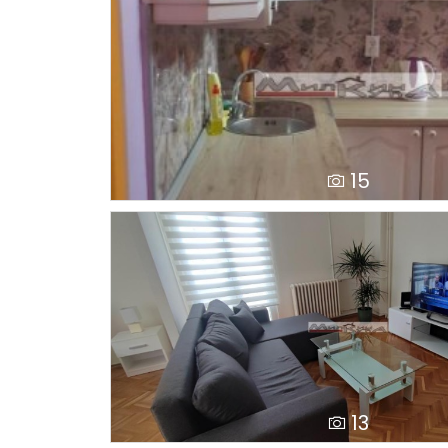
15
13