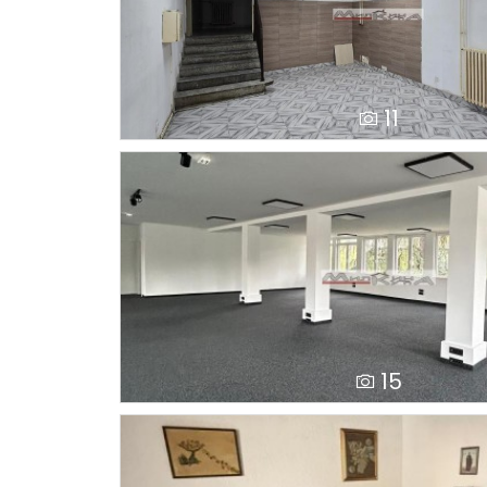
11
15