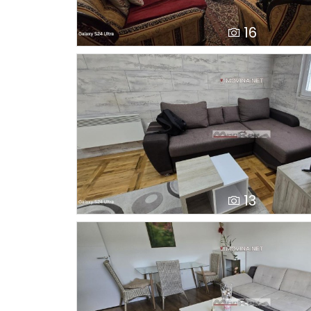
16
13