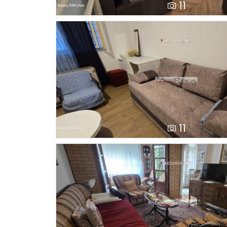
11
11